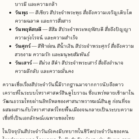
บารมี และความกล้า
วันพุธ
— สีเขียว สีประจำพระพุธ สื่อถึงความเจริญเติบโต
ความฉลาด และการสื่อสาร
วันพฤหัสบดี
— สีส้ม สีประจำพระพฤหัสบดี สื่อถึงปัญญา
ความรุ่งโรจน์ และความสำเร็จ
วันศุกร์
— สีฟ้าอ่อน สีน้ำเงิน สีประจำพระศุกร์ สื่อถึงความ
สวยงาม ความรัก และมนุษยสัมพันธ์
วันเสาร์
— สีม่วง สีดำ สีประจำพระเสาร์ สื่อถึงอำนาจ
ความลึกลับ และความมั่นคง
ความเชื่อเรื่องสีประจำวันนี้มีรากฐานมาจากการนับถือดาว
เคราะห์ในระบบโหราศาสตร์ฮินดูโบราณ ซึ่งแพร่หลายเข้ามาใน
วัฒนธรรมไทยผ่านอิทธิพลของศาสนาพราหมณ์ฮินดู ก่อนที่จะ
ผสมผสานกับโหราศาสตร์ไทยพื้นเมืองจนกลายเป็นระบบความ
เชื่อที่เป็นเอกลักษณ์เฉพาะของไทย
ในปัจจุบันสีประจำวันยังคงมีบทบาทในชีวิตประจำวันของคน