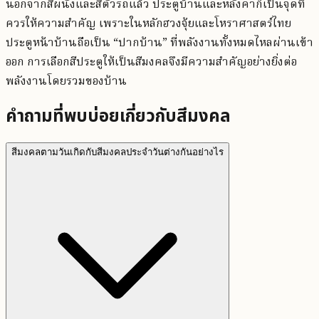
นอกจากสีผนังและสีตัวรถแล้ว ประตูบ้านและหลังคาก็เป็นจุดที่
ควรให้ความสำคัญ เพราะในหลักฮวงจุ้ยและโหราศาสตร์ไทย
ประตูหน้าบ้านถือเป็น “ปากบ้าน” ที่พลังงานทั้งหมดไหลผ่านเข้า
ออก การเลือกสีประตูให้เป็นสีมงคลจึงมีความสำคัญอย่างยิ่งต่อ
พลังงานโดยรวมของบ้าน
คำถามที่พบบ่อยเกี่ยวกับสีมงคล
สีมงคลตามวันเกิดกับสีมงคลประจำวันต่างกันอย่างไร