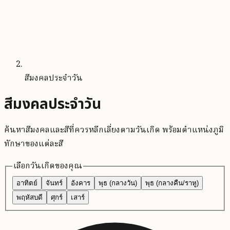
สีมงคลประจำวัน
สีมงคลประจำวัน
ค้นหาสีมงคลและสีที่ควรหลีกเลี่ยงตามวันเกิด พร้อมตำแหน่งภูมิ
ทักษาของแต่ละสี
เลือกวันเกิดของคุณ
อาทิตย์
จันทร์
อังคาร
พุธ (กลางวัน)
พุธ (กลางคืน/ราหู)
พฤหัสบดี
ศุกร์
เสาร์