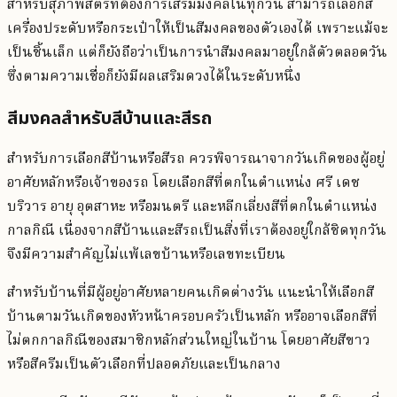
สำหรับสุภาพสตรีที่ต้องการเสริมมงคลในทุกวัน สามารถเลือกสี
เครื่องประดับหรือกระเป๋าให้เป็นสีมงคลของตัวเองได้ เพราะแม้จะ
เป็นชิ้นเล็ก แต่ก็ยังถือว่าเป็นการนำสีมงคลมาอยู่ใกล้ตัวตลอดวัน
ซึ่งตามความเชื่อก็ยังมีผลเสริมดวงได้ในระดับหนึ่ง
สีมงคลสำหรับสีบ้านและสีรถ
สำหรับการเลือกสีบ้านหรือสีรถ ควรพิจารณาจากวันเกิดของผู้อยู่
อาศัยหลักหรือเจ้าของรถ โดยเลือกสีที่ตกในตำแหน่ง ศรี เดช
บริวาร อายุ อุตสาหะ หรือมนตรี และหลีกเลี่ยงสีที่ตกในตำแหน่ง
กาลกิณี เนื่องจากสีบ้านและสีรถเป็นสิ่งที่เราต้องอยู่ใกล้ชิดทุกวัน
จึงมีความสำคัญไม่แพ้เลขบ้านหรือเลขทะเบียน
สำหรับบ้านที่มีผู้อยู่อาศัยหลายคนเกิดต่างวัน แนะนำให้เลือกสี
บ้านตามวันเกิดของหัวหน้าครอบครัวเป็นหลัก หรืออาจเลือกสีที่
ไม่ตกกาลกิณีของสมาชิกหลักส่วนใหญ่ในบ้าน โดยอาศัยสีขาว
หรือสีครีมเป็นตัวเลือกที่ปลอดภัยและเป็นกลาง