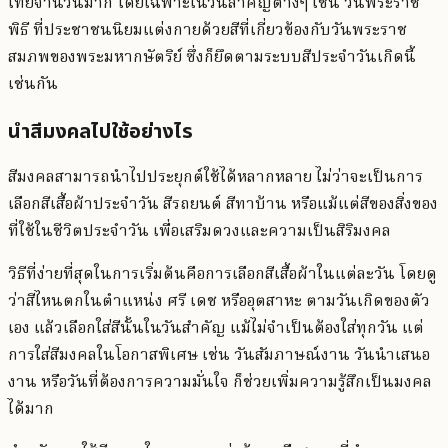
ไทยจำนวนมาก โดยเฉพาะในวันสำคัญต่างๆ เช่น วันพระราช
พิธี ที่ประชาชนนิยมแต่งกายด้วยสีที่เกี่ยวข้องกับวันพระราช
สมภพของพระมหากษัตริย์ ซึ่งก็ยึดตามระบบสีประจำวันเกิดนี้
เช่นกัน
นำสีมงคลไปใช้อย่างไร
สีมงคลสามารถนำไปประยุกต์ใช้ได้หลากหลาย ไม่ว่าจะเป็นการ
เลือกสีเสื้อผ้าประจำวัน สีรถยนต์ สีทาบ้าน หรือแม้แต่สีของสิ่งของ
ที่ใช้ในชีวิตประจำวัน เพื่อเสริมดวงและความเป็นสิริมงคล
วิธีที่ง่ายที่สุดในการเริ่มต้นคือการเลือกสีเสื้อผ้าในแต่ละวัน โดยดู
ว่าสีไหนตกในตำแหน่ง ศรี เดช หรืออุตสาหะ ตามวันเกิดของตัว
เอง แล้วเลือกใส่สีนั้นในวันสำคัญ แม้ไม่จำเป็นต้องใส่ทุกวัน แต่
การใส่สีมงคลในโอกาสพิเศษ เช่น วันสัมภาษณ์งาน วันนำเสนอ
งาน หรือวันที่ต้องการความมั่นใจ ก็ช่วยเพิ่มความรู้สึกเป็นมงคล
ได้มาก