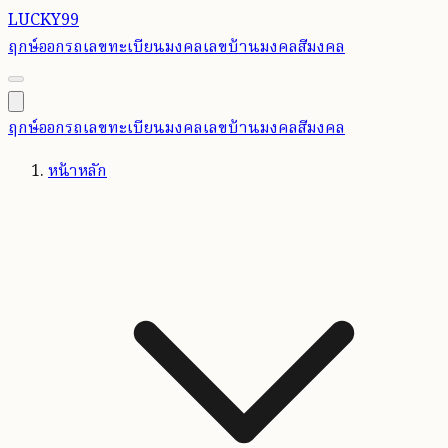
LUCKY99
ฤกษ์ออกรถ
เลขทะเบียนมงคล
เลขบ้านมงคล
สีมงคล
ฤกษ์ออกรถ
เลขทะเบียนมงคล
เลขบ้านมงคล
สีมงคล
หน้าหลัก