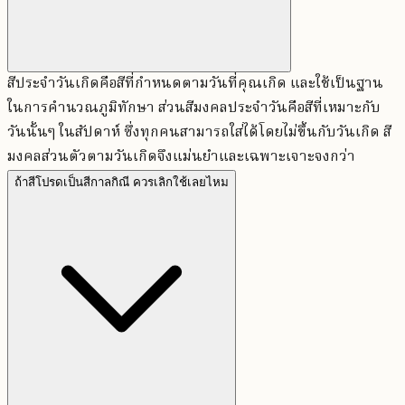
สีประจำวันเกิดคือสีที่กำหนดตามวันที่คุณเกิด และใช้เป็นฐาน
ในการคำนวณภูมิทักษา ส่วนสีมงคลประจำวันคือสีที่เหมาะกับ
วันนั้นๆ ในสัปดาห์ ซึ่งทุกคนสามารถใส่ได้โดยไม่ขึ้นกับวันเกิด สี
มงคลส่วนตัวตามวันเกิดจึงแม่นยำและเฉพาะเจาะจงกว่า
ถ้าสีโปรดเป็นสีกาลกิณี ควรเลิกใช้เลยไหม